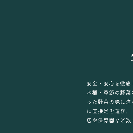
安全・安心を徹底
水稲・季節の野菜
った野菜の味に違
に直接足を運び、
店や保育園など数